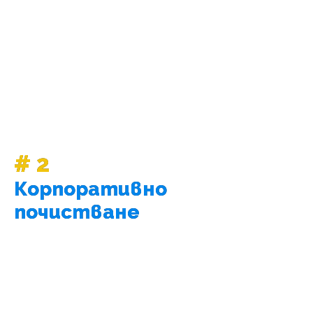
# 2
Корпоративно
почистване